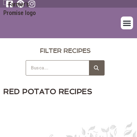
SOBRE NOS
NUESTROS A
FILTER RECIPES
RED POTATO RECIPES