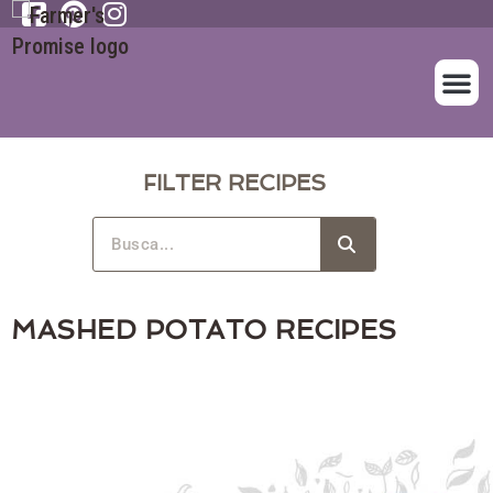
SOBRE NOS
NUESTROS A
FILTER RECIPES
MASHED POTATO RECIPES