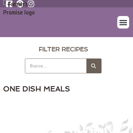
SOBRE NOS
NUESTROS A
FILTER RECIPES
ONE DISH MEALS