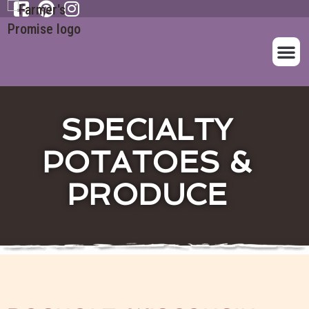
SOBRE NOS
NUESTROS A
SPECIALTY
POTATOES &
PRODUCE