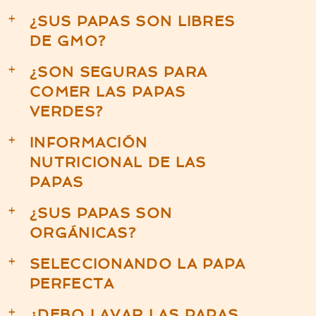
¿SUS PAPAS SON LIBRES
a
DE GMO?
¿SON SEGURAS PARA
a
COMER LAS PAPAS
VERDES?
INFORMACIÓN
a
NUTRICIONAL DE LAS
PAPAS
¿SUS PAPAS SON
a
ORGÁNICAS?
SELECCIONANDO LA PAPA
a
PERFECTA
¿DEBO LAVAR LAS PAPAS
a