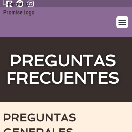
SOBRE NOS
NUESTROS A
PREGUNTAS
FRECUENTES
PREGUNTAS