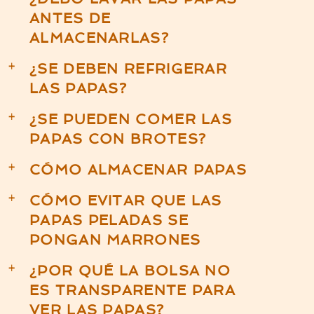
ANTES DE
ALMACENARLAS?
¿SE DEBEN REFRIGERAR
a
LAS PAPAS?
¿SE PUEDEN COMER LAS
a
PAPAS CON BROTES?
CÓMO ALMACENAR PAPAS
a
CÓMO EVITAR QUE LAS
a
PAPAS PELADAS SE
PONGAN MARRONES
¿POR QUÉ LA BOLSA NO
a
ES TRANSPARENTE PARA
VER LAS PAPAS?