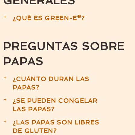
GENERALES
¿QUÉ ES GREEN-E®?
a
PREGUNTAS SOBRE
PAPAS
¿CUÁNTO DURAN LAS
a
PAPAS?
¿SE PUEDEN CONGELAR
a
LAS PAPAS?
¿LAS PAPAS SON LIBRES
a
DE GLUTEN?