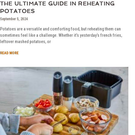
THE ULTIMATE GUIDE IN REHEATING
POTATOES
September 5, 2024
Potatoes are a versatile and comforting food, but reheating them can
sometimes feel like a challenge. Whether it’s yesterday’s french fries,
leftover mashed potatoes, or
READ MORE