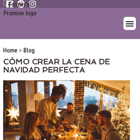
SOBRE NOS
NUESTROS A
Home
>
Blog
CÓMO CREAR LA CENA DE
NAVIDAD PERFECTA