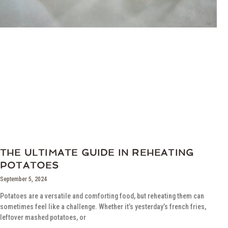
THE ULTIMATE GUIDE IN REHEATING
POTATOES
September 5, 2024
Potatoes are a versatile and comforting food, but reheating them can
sometimes feel like a challenge. Whether it’s yesterday’s french fries,
leftover mashed potatoes, or